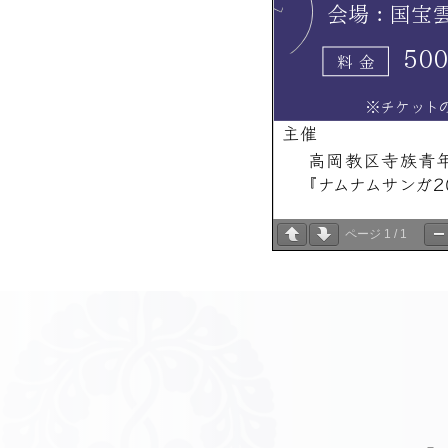
ページ
1
/
1