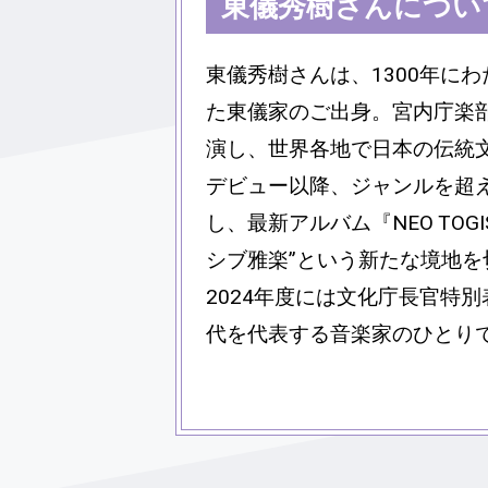
東儀秀樹さんについ
東儀秀樹さんは、1300年に
た東儀家のご出身。宮内庁楽
演し、世界各地で日本の伝統文
デビュー以降、ジャンルを超
し、最新アルバム『NEO TOG
シブ雅楽”という新たな境地を
2024年度には文化庁長官特
代を代表する音楽家のひとり