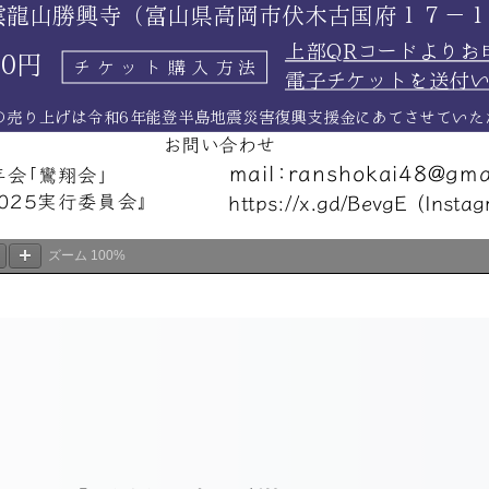
ズーム
100%