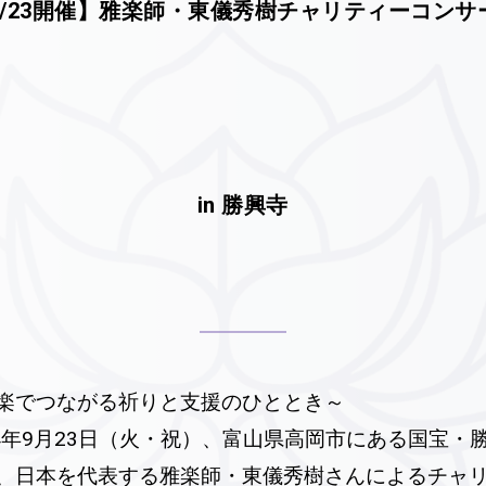
9/23開催】雅楽師・東儀秀樹チャリティーコンサ
in 勝興寺
楽でつながる祈りと支援のひととき～
24年9月23日（火・祝）、富山県高岡市にある国宝・
、日本を代表する雅楽師・東儀秀樹さんによるチャ