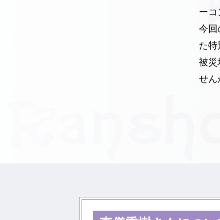
ーコ
今回
た特
被災
せん